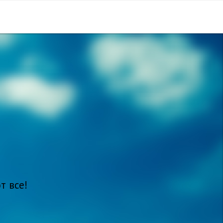
т все!