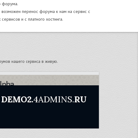
о форума.
е возможен перенос форума к нам на сервис с
 сервисов и с платного хостинга.
румов нашего сервиса в живую.
DEMO2.
4ADMINS.
RU