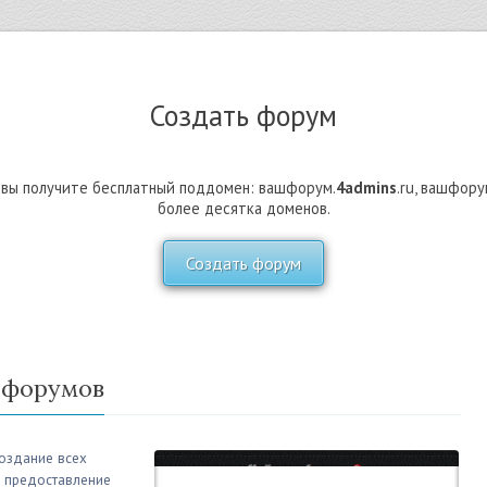
Создать форум
и вы получите бесплатный поддомен: вашфорум.
4admins
.ru, вашфору
более десятка доменов.
Создать форум
 форумов
создание всех
, предоставление