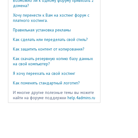
Возможно ли к одному форуму привязать 2
домена?
Хочу перенести к Вам на хостинг форум с
платного хостинга.
Правильная установка рекламы
Как сделать или переделать свой стиль?
Как защитить контент от копирования?
Как скачать резервную копию базу данных
на свой компьютер?
Я хочу переехать на свой хостинг
Как поменять стандартный логотип?
И многие другие полезные темы вы можете
найти на форуме поддержки
help.4admins.ru