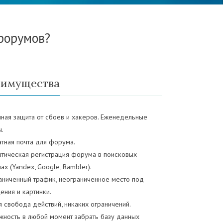
форумов?
имущества
нная защита от сбоев и хакеров. Еженедельные
ы.
атная почта для форума.
атическая регистрация форума в поисковых
ах (Yandex, Google, Rambler).
аниченный трафик, неограниченное место под
ения и картинки.
 свобода действий, никаких ограничений.
жность в любой момент забрать базу данных