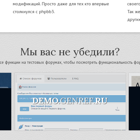
модификаций. Просто даже для тех кто впервые
своег
столкнулся с phpbb3.
Так ж
других
Мы вас не убедили?
се функции на тестовых форумах, чтобы посмотреть функциональность фо
DEMO.
GENREF.
RU