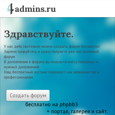
admins.ru
Здравствуйте.
У нас действительно можно создать форум бесплатно!
Зарегистрируйтесь и сразу получите уже настроенный
форум.
В дополнение к форуму вы получите массу полезных и
нужных дополнений.
Наш бесплатный хостинг подойдет как новичкам так и
профессионалам.
Создать форум
бесплатно на phpbb3
+ портал, галерея и сайт.