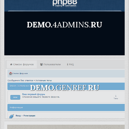
DEMO.
4ADMINS.
RU
DEMO.
GENREF.
RU